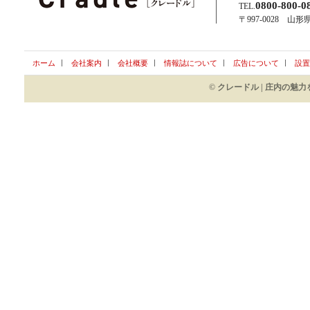
0800-800-0
TEL.
〒997-0028 山
ホーム
会社案内
会社概要
情報誌について
広告について
設置
© クレードル | 庄内の魅力を旅す